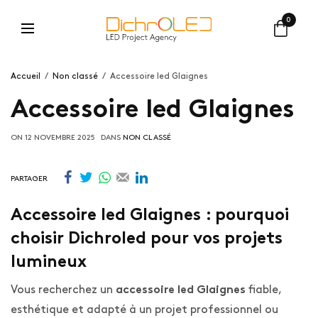
0
Accueil
Non classé
Accessoire led Glaignes
Accessoire led Glaignes
ON
12 NOVEMBRE 2025
DANS
NON CLASSÉ
PARTAGER
Accessoire led Glaignes : pourquoi
choisir Dichroled pour vos projets
lumineux
Vous recherchez un
fiable,
accessoire led Glaignes
esthétique et adapté à un projet professionnel ou