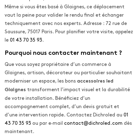
Même si vous êtes basé à Glaignes, ce déplacement
vaut la peine pour valider le rendu final et échanger
techniquement avec nos experts. Adresse : 72 rue de
Saussure, 75017 Paris. Pour planifier votre visite, appelez
le
01 43 70 35 93
.
Pourquoi nous contacter maintenant ?
Que vous soyez propriétaire d’un commerce à
Glaignes, artisan, décorateur ou particulier souhaitant
moderniser un espace, les bons
accessoires led
transforment l’impact visuel et la durabilité
Glaignes
de votre installation. Bénéficiez d’un
accompagnement complet, d’un devis gratuit et
d’une intervention rapide. Contactez Dichroled au
01
43 70 35 93
ou par e‑mail
contact@dichroled.com
dès
maintenant.