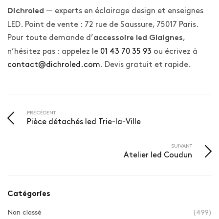
— experts en éclairage design et enseignes
Dichroled
LED. Point de vente : 72 rue de Saussure, 75017 Paris.
Pour toute demande d’
,
accessoire led Glaignes
n’hésitez pas : appelez le
01 43 70 35 93
ou écrivez à
contact@dichroled.com
. Devis gratuit et rapide.
PRÉCÉDENT
Pièce détachés led Trie-la-Ville
SUIVANT
Atelier led Coudun
Catégories
Non classé
(499)